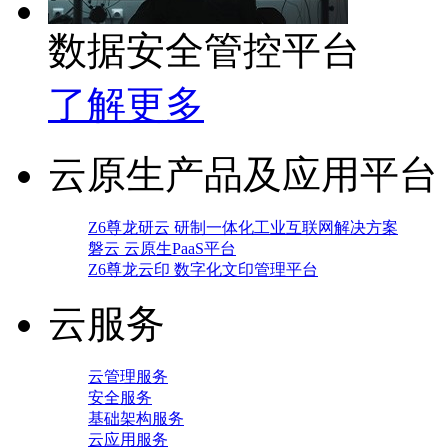
数据安全管控平台
了解更多
云原生产品及应用平台
Z6尊龙研云 研制一体化工业互联网解决方案
磐云 云原生PaaS平台
Z6尊龙云印 数字化文印管理平台
云服务
云管理服务
安全服务
基础架构服务
云应用服务