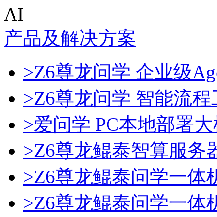
AI
产品及解决方案
>Z6尊龙问学 企业级Ag
>Z6尊龙问学 智能流
>爱问学 PC本地部署
>Z6尊龙鲲泰智算服务
>Z6尊龙鲲泰问学一体
>Z6尊龙鲲泰问学一体机D