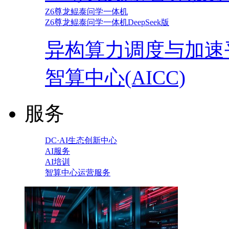
Z6尊龙鲲泰问学一体机
Z6尊龙鲲泰问学一体机DeepSeek版
异构算力调度与加速
智算中心(AICC)
服务
DC·AI生态创新中心
AI服务
AI培训
智算中心运营服务