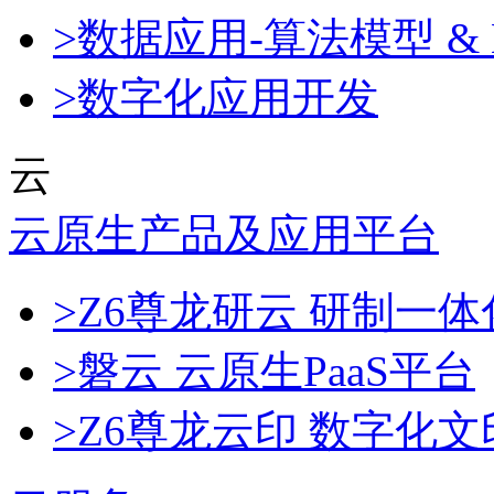
>数据应用-算法模型 & 
>数字化应用开发
云
云原生产品及应用平台
>Z6尊龙研云 研制一
>磐云 云原生PaaS平台
>Z6尊龙云印 数字化